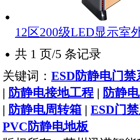
12区200级LED显示
共 1 页/5 条记录
关键词：
ESD防静电门禁
|
防静电接地工程
|
防静电
|
防静电周转箱
|
ESD门
PVC防静电地板