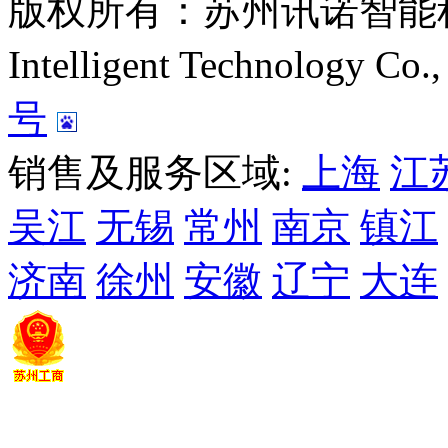
版权所有：苏州讯诺智能科技有
Intelligent Technology C
号
销售及服务区域:
上海
江
吴江
无锡
常州
南京
镇江
济南
徐州
安徽
辽宁
大连