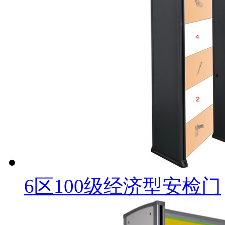
6区100级经济型安检门