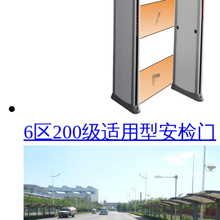
6区200级适用型安检门