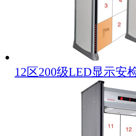
12区200级LED显示安