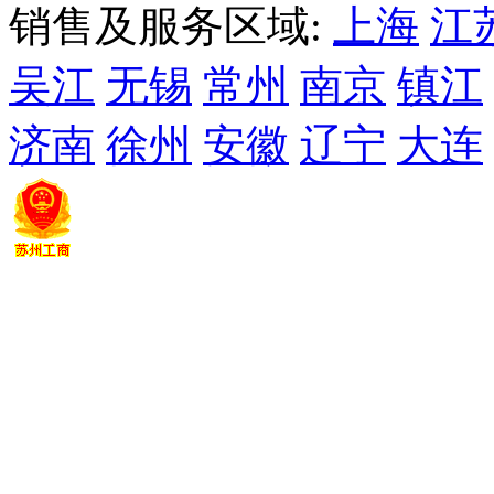
销售及服务区域:
上海
江
吴江
无锡
常州
南京
镇江
济南
徐州
安徽
辽宁
大连