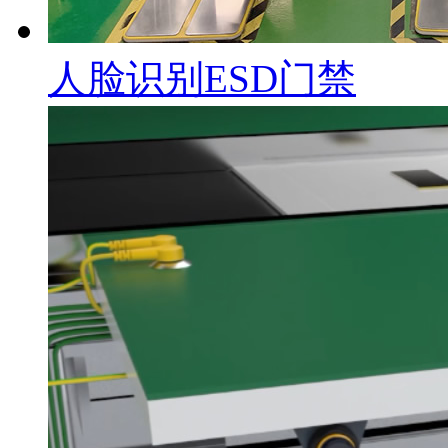
人脸识别ESD门禁