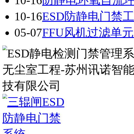
10-16
防静电环氧自流坪
10-16
ESD防静电门禁
05-07
FFU风机过滤单