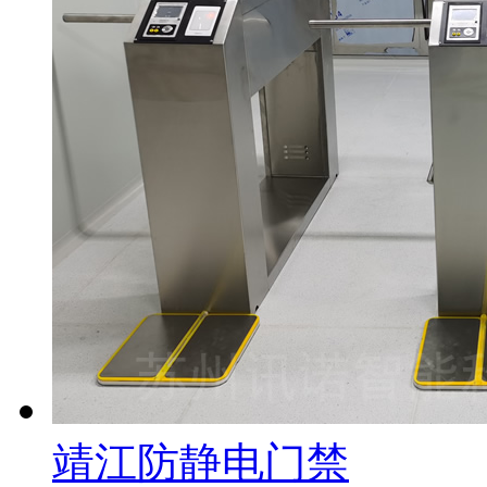
靖江防静电门禁