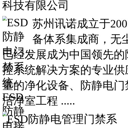
苏州讯诺成立于20
备体系集成商，无
已经发展成为中国领先的
控系统解决方案的专业供
量的净化设备、防静电门
洁净室工程 .....